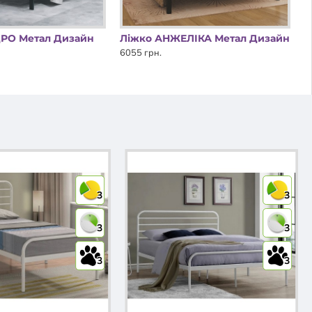
РО Метал Дизайн
Ліжко АНЖЕЛІКА Метал Дизайн
6055 грн.
3
3
3
3
3
3