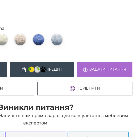
ра
КРЕДИТ
ЗАДАТИ ПИТАННЯ
КИ
ПОРІВНЯТИ
Виникли питання?
 Напишіть нам прямо зараз для консультації з меблевим
експертом.