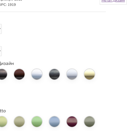
Метал Дизайн
UPC:
1919
Дизайн
tto