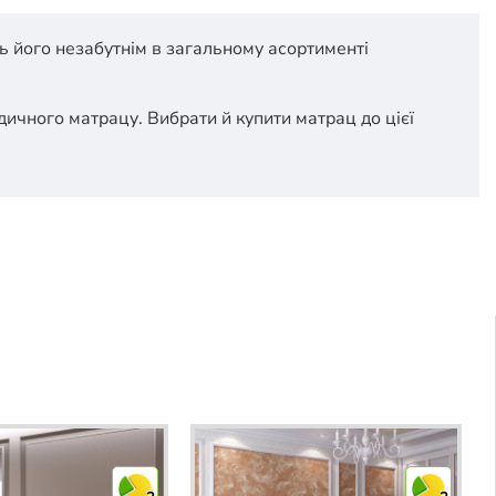
ь його незабутнім в загальному асортименті
дичного матрацу. Вибрати й купити матрац до цієї