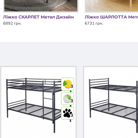
Ліжко СКАРЛЕТ Метал Дизайн
6892 грн.
6731 грн.
3
3
3