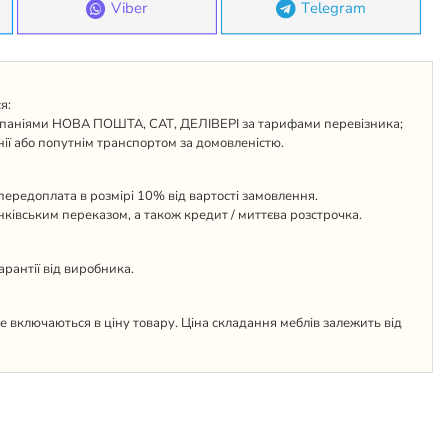
Viber
Telegram
я:
паніями НОВА ПОШТА, САТ, ДЕЛІВЕРІ за тарифами перевізника;
ії або попутнім транспортом за домовленістю.
ередоплата в розмірі 10% від вартості замовлення.
анківським переказом, а також кредит / миттєва розстрочка.
гарантії від виробника.
 не включаються в ціну товару. Ціна складання меблів залежить від