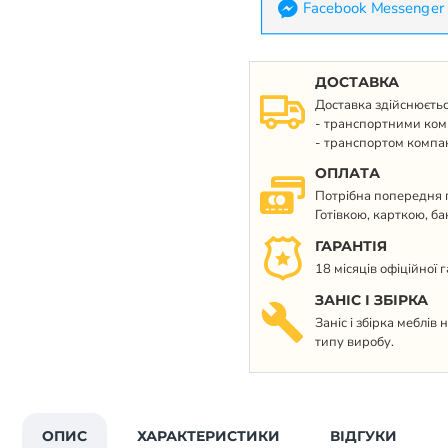
Facebook Messenger
ДОСТАВКА
Доставка здійснюєтьс
- транспортними ком
- транспортом компан
ОПЛАТА
Потрібна попередня п
Готівкою, карткою, б
ГАРАНТІЯ
18 місяців офіційної 
ЗАНІС І ЗБІРКА
Заніс і збірка меблів
типу виробу.
ОПИС
ХАРАКТЕРИСТИКИ
ВІДГУКИ