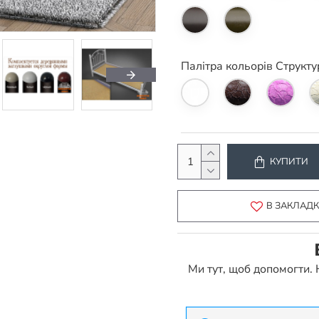
Палітра кольорів Структу
КУПИТИ
В ЗАКЛАД
Ми тут, щоб допомогти.