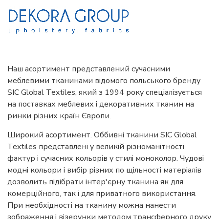
Наш асортимент представлений сучасними
меблевими тканинами відомого польського бренду
SIC Global Textiles, який з 1994 року спеціалізується
на поставках меблевих і декоративних тканин на
ринки різних країн Європи.
Широкий асортимент. Оббивні тканини SIC Global
Textiles представлені у великій різноманітності
фактур і сучасних кольорів у стилі моноколор. Чудові
модні кольори і вибір різних по щільності матеріалів
дозволить підібрати інтер'єрну тканина як для
комерційного, так і для приватного використання.
При необхідності на тканину можна нанести
зображення і візерунки методом трансферного друку