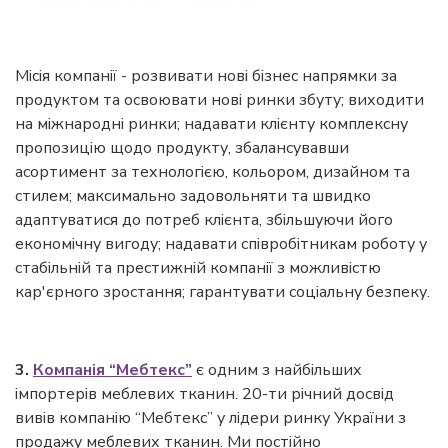
Місія компанії - розвивати нові бізнес напрямки за
продуктом та освоювати нові ринки збуту; виходити
на міжнародні ринки; надавати клієнту комплексну
пропозицію щодо продукту, збалансувавши
асортимент за технологією, кольором, дизайном та
стилем; максимально задовольняти та швидко
адаптуватися до потреб клієнта, збільшуючи його
економічну вигоду; надавати співробітникам роботу у
стабільній та престижній компанії з можливістю
кар'єрного зростання; гарантувати соціальну безпеку.
3.
Компанія “Мебтекс”
є одним з найбільших
імпортерів меблевих тканин. 20-ти річний досвід
вивів компанію “Мебтекс” у лідери ринку України з
продажу меблевих тканин. Ми постійно