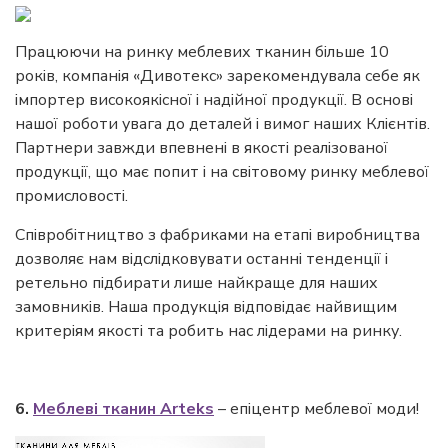
Працюючи на ринку меблевих тканин більше 10
років, компанія «Дивотекс» зарекомендувала себе як
імпортер високоякісної і надійної продукції. В основі
нашої роботи увага до деталей і вимог наших Клієнтів.
Партнери завжди впевнені в якості реалізованої
продукції, що має попит і на світовому ринку меблевої
промисловості.
Співробітництво з фабриками на етапі виробництва
дозволяє нам відслідковувати останні тенденції і
ретельно підбирати лише найкраще для наших
замовників. Наша продукція відповідає найвищим
критеріям якості та робить нас лідерами на ринку.
6.
Меблеві тканин Arteks
– епіцентр меблевої моди!