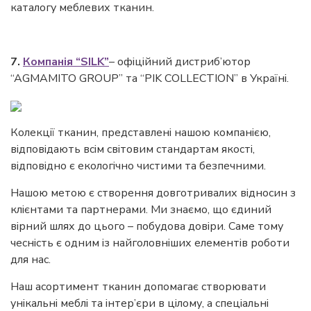
каталогу меблевих тканин.
7.
Компанія “SILK”
– офіційний дистриб’ютор
“AGMAMITO GROUP” та “PIK COLLECTION” в Україні.
Колекції тканин, представлені нашою компанією,
відповідають всім світовим стандартам якості,
відповідно є екологічно чистими та безпечними.
Нашою метою є створення довготривалих відносин з
клієнтами та партнерами. Ми знаємо, що єдиний
вірний шлях до цього – побудова довіри. Саме тому
чесність є одним із найголовніших елементів роботи
для нас.
Наш асортимент тканин допомагає створювати
унікальні меблі та інтер’єри в цілому, а спеціальні