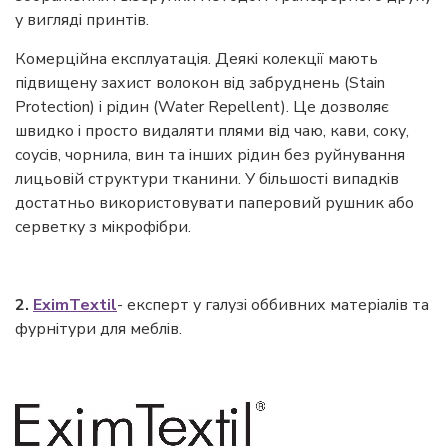
у вигляді принтів.
Комерційна експлуатація. Деякі колекції мають
підвищену захист волокон від забруднень (Stain
Protection) і рідин (Water Repellent). Це дозволяє
швидко і просто видаляти плями від чаю, кави, соку,
соусів, чорнила, вин та інших рідин без руйнування
лицьовій структури тканини. У більшості випадків
достатньо використовувати паперовий рушник або
серветку з мікрофібри.
2.
EximTextil
- експерт у галузі оббивних матеріалів та
фурнітури для меблів.