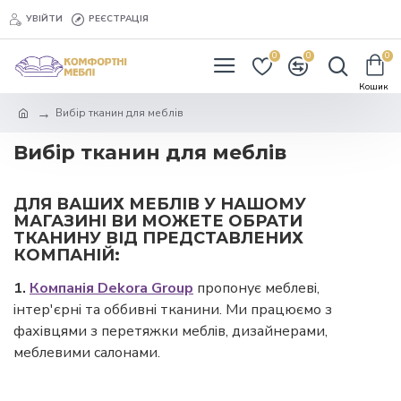
УВІЙТИ
РЕЄСТРАЦІЯ
0
0
0
Вибір тканин для меблів
Вибір тканин для меблів
ДЛЯ ВАШИХ МЕБЛІВ У НАШОМУ
МАГАЗИНІ ВИ МОЖЕТЕ ОБРАТИ
ТКАНИНУ ВІД ПРЕДСТАВЛЕНИХ
КОМПАНІЙ:
1.
Компанія Dekora Group
пропонує меблеві,
інтер'єрні та оббивні тканини. Ми працюємо з
фахівцями з перетяжки меблів, дизайнерами,
меблевими салонами.