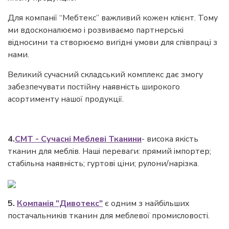
Для компанії “Мебтекс” важливий кожен клієнт. Тому
ми вдосконалюємо і розвиваємо партнерські
відносини та створюємо вигідні умови для співпраці з
нами.
Великий сучасний складський комплекс дає змогу
забезпечувати постійну наявність широкого
асортименту нашої продукції.
4.
СМТ - Сучасні Меблеві Тканини
- висока якість
тканин для меблів. Наші переваги: прямий імпортер;
стабільна наявність; гуртові ціни; рулони/нарізка.
5.
Компанія "Дивотекс"
є одним з найбільших
постачальників тканин для меблевої промисловості.