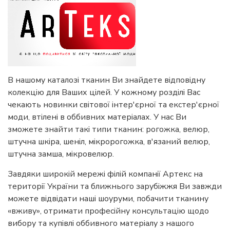
В нашому каталозі тканин Ви знайдете відповідну
колекцію для Ваших цілей. У кожному розділі Вас
чекають новинки світової інтер'єрної та екстер'єрної
моди, втілені в оббивних матеріалах. У нас Ви
зможете знайти такі типи тканин: рогожка, велюр,
штучна шкіра, шеніл, мікророгожка, в'язаний велюр,
штучна замша, мікровелюр.
Завдяки широкій мережі філій компанії Артекс на
території України та ближнього зарубіжжя Ви завжди
можете відвідати наші шоуруми, побачити тканину
«вживу», отримати професійну консультацію щодо
вибору та купівлі оббивного матеріалу з нашого