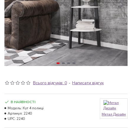
Всього відгуків: 0
-
Написати відгук
В НАЯВНОСТІ
Модель:
Кут 4 полиці
Артикул:
2240
Метал Дизайн
UPC:
2240