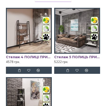
3
3
3
3
3
3
Стелаж 4 ПОЛИЦІ ПРИЗМА Метал Дизайн
Стелаж 5 ПОЛИЦЬ ПРИЗМА Метал Дизайн
4578 грн.
5222 грн.
3
3