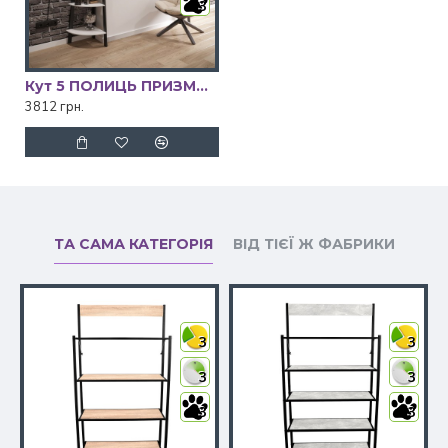
3
Кут 5 ПОЛИЦЬ ПРИЗМА Метал Дизайн
3812 грн.
ТА САМА КАТЕГОРІЯ
ВІД ТІЄЇ Ж ФАБРИКИ
3
3
3
3
3
3