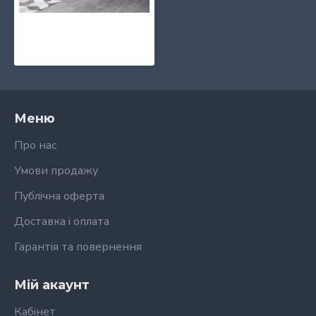
Кут 4 ПОЛИЦІ ПРИЗМА Метал Дизайн
3570 грн.
Меню
Про нас
Умови продажу
Публічна оферта
Доставка і оплата
Гарантія та повернення
Мій акаунт
Кабінет