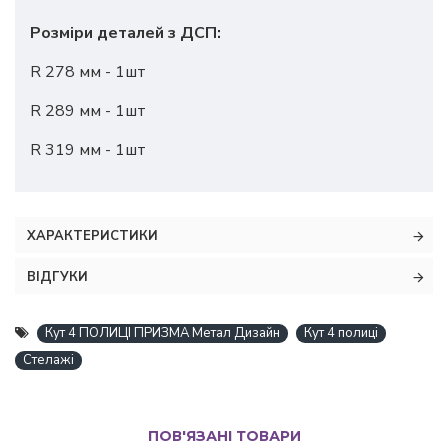
Розміри деталей з ДСП:
R 278 мм - 1шт
R 289 мм - 1шт
R 319 мм - 1шт
ХАРАКТЕРИСТИКИ
ВІДГУКИ
Кут 4 ПОЛИЦІ ПРИЗМА Метал Дизайн
Кут 4 полиці
Стелажі
ПОВ'ЯЗАНІ ТОВАРИ