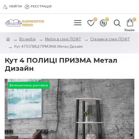
УВІЙТИ
РЕЄСТРАЦІЯ
0
0
0
Всі меблі
Меблі в стилі ЛОФТ
Стелажі в стилі ЛОФТ
Кут 4 ПОЛИЦІ ПРИЗМА Метал Дизайн
Кут 4 ПОЛИЦІ ПРИЗМА Метал
Дизайн
Безкоштовна доставка