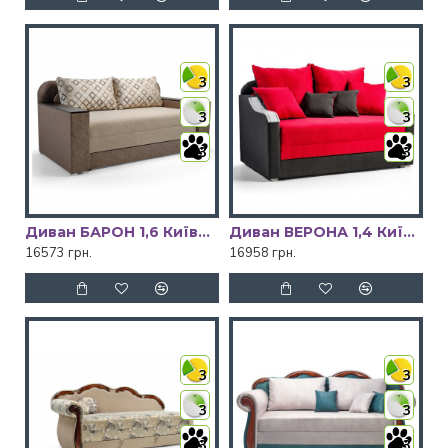
3
3
3
3
3
3
Диван БАРОН 1,6 Київський Стандарт
Диван ВЕРОНА 1,4 Київський Стандарт
16573 грн.
16958 грн.
3
3
3
3
3
3