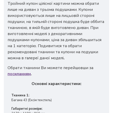
Тройний купон цілісної картини можна обрати
лише на диван з трьома подушками. Купони
використовуються лише на лицьовій стороні
подушки, на тильній стороні подушка буде оббита
тканиною, в якій буде виготовлено диван. При
виготовленні моделі з декоративними
подушками-купонами, ціна за диван збільшиться
на 1 категорію. Подивитися та обрати
рекомендовані тканини та купони на подушки
можна в галереї даної моделі
.
Обрати тканини Ви можете перейшовши за
посиланням
.
Основні характеристики:
Тканина 1:
Багама 43 (Ексім текстиль)
Габаритні розміри: