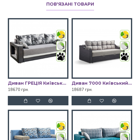
ПОВ'ЯЗАНІ ТОВАРИ
3
3
3
3
3
3
Диван ГРЕЦІЯ Київський Стандарт
Диван 7000 Київський Стандарт
18670 грн.
18687 грн.
3
3
3
3