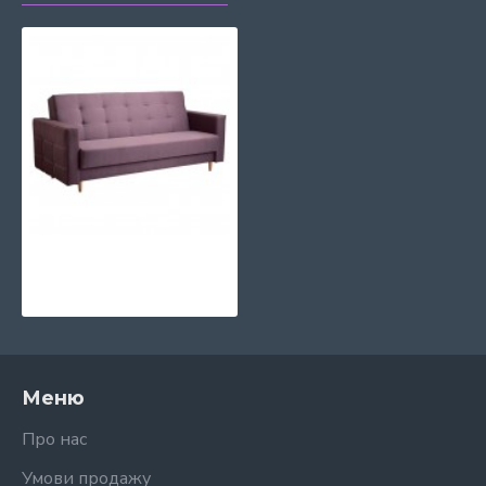
Диван Яша Київський Стандарт
11547 грн.
Меню
Про нас
Умови продажу