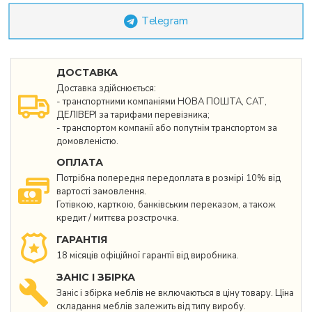
Telegram
ДОСТАВКА
Доставка здійснюється:
- транспортними компаніями НОВА ПОШТА, САТ,
ДЕЛІВЕРІ за тарифами перевізника;
- транспортом компанії або попутнім транспортом за
домовленістю.
ОПЛАТА
Потрібна попередня передоплата в розмірі 10% від
вартості замовлення.
Готівкою, карткою, банківським переказом, а також
кредит / миттєва розстрочка.
ГАРАНТІЯ
18 місяців офіційної гарантії від виробника.
ЗАНІС І ЗБІРКА
Заніс і збірка меблів не включаються в ціну товару. Ціна
складання меблів залежить від типу виробу.