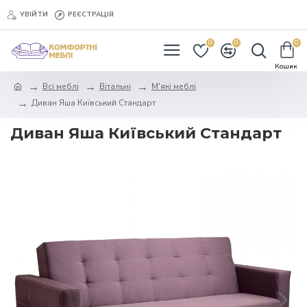
УВІЙТИ
РЕЄСТРАЦІЯ
0
0
0
Всі меблі
Вітальні
М'які меблі
Диван Яша Київський Стандарт
Диван Яша Київський Стандарт