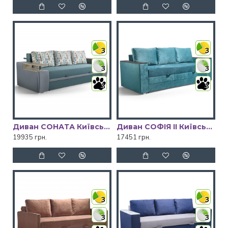
3
3
3
3
3
3
Диван СОНАТА Київський Стандарт
Диван СОФІЯ ІІ Київський Стандарт
19935 грн.
17451 грн.
3
3
3
3