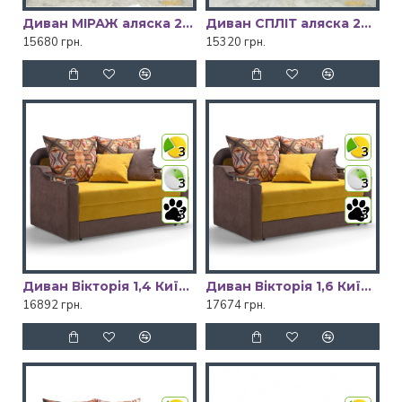
Диван МІРАЖ аляска 23/аляска 03/ Київський Стандарт
Диван СПЛІТ аляска 28/аляска 02 Київський Стандарт
15680 грн.
15320 грн.
3
3
3
3
3
3
Диван Вікторія 1,4 Київський Стандарт
Диван Вікторія 1,6 Київський Стандарт
16892 грн.
17674 грн.