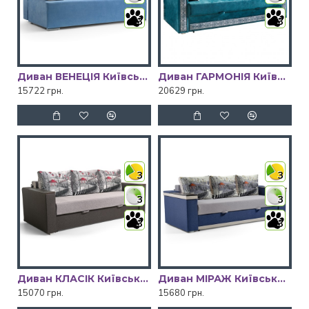
3
3
Диван ВЕНЕЦІЯ Київський Стандарт
Диван ГАРМОНІЯ Київський Стандарт
15722 грн.
20629 грн.
3
3
3
3
3
3
Диван КЛАСІК Київський Стандарт
Диван МІРАЖ Київський Стандарт
15070 грн.
15680 грн.