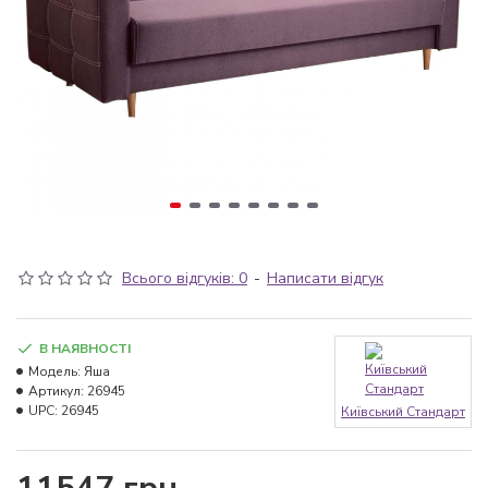
Всього відгуків: 0
-
Написати відгук
В НАЯВНОСТІ
Модель:
Яша
Артикул:
26945
UPC:
26945
Київський Стандарт