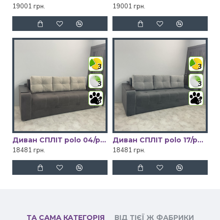
19001 грн.
19001 грн.
3
3
3
3
3
3
Диван СПЛІТ polo 04/polo 02 Київський Стандарт
Диван СПЛІТ polo 17/polo 14 Київський Стандарт
18481 грн.
18481 грн.
ТА САМА КАТЕГОРІЯ
ВІД ТІЄЇ Ж ФАБРИКИ