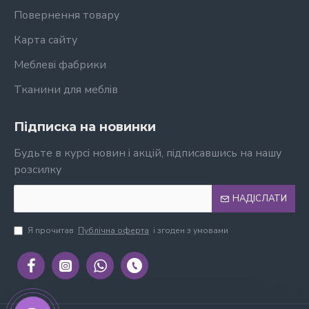
Повернення товару
Карта сайту
Меблеві фабрики
Тканини для меблів
Підписка на новинки
Будьте в курсі новин і акцій, підписавшись на нашу
розсилку
НАДІСЛАТИ
Я прочитав
Публічна оферта
і згоден з умовами