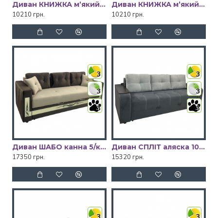
Диван КНИЖКА мʼякий бік аляска 97/аляска 08 Київський Стандарт
Диван КНИЖКА мʼякий бік аляска 28/аляска 23 Київський Стандарт
10210 грн.
10210 грн.
3
3
3
3
3
3
Диван ШАБО канна 5/канна 28 Київський Стандарт
Диван СПЛІТ аляска 10/аляска 08 Київський Стандарт
17350 грн.
15320 грн.
3
3