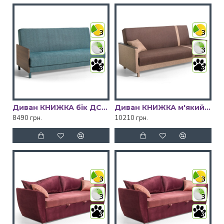
3
3
3
3
3
3
Диван КНИЖКА бік ДСП Київський Стандарт
Диван КНИЖКА м'який бік Київський Стандарт
8490 грн.
10210 грн.
3
3
3
3
3
3