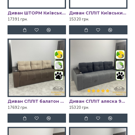
Диван ШТОРМ Київський Стандарт
Диван СПЛІТ Київський Стандарт
17391 грн.
15320 грн.
3
3
3
3
3
3
Диван СПЛІТ балатон 28/балатон 06 Київський Стандарт
Диван СПЛІТ аляска 93/аляска 10 Київський Стандарт
17692 грн.
15320 грн.