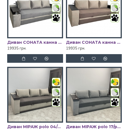
3
3
3
3
Диван СОНАТА канна 95/канна 92 Київський Стандарт
Диван СОНАТА канна 22/канна 5 Київський Стандарт
19935 грн.
19935 грн.
3
3
3
3
3
3
Диван МІРАЖ polo 04/polo 02 Київський Стандарт
Диван МІРАЖ polo 17/polo 14 Київський Стандарт