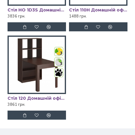
Cтіл HO 1D3S Домашній офіс VMV Holding
Cтіл 110Н Домашній офіс VMV Holding
3836 грн.
1488 грн.
3
3
3
Cтіл 120 Домашній офіс VMV Holding
3861 грн.