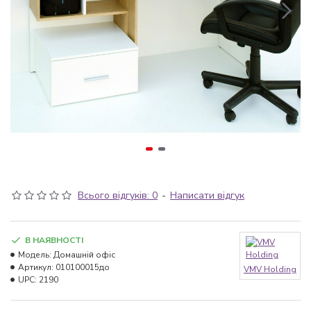
Всього відгуків: 0
-
Написати відгук
В НАЯВНОСТІ
Модель:
Домашній офіс
Артикул:
010100015до
VMV Holding
UPC:
2190