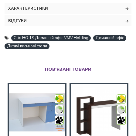
ХАРАКТЕРИСТИКИ
ВІДГУКИ
Cтіл НО 1S Домашній офіс VMV Holding
Домашній офіс
Дитячі письмові столи
ПОВ'ЯЗАНІ ТОВАРИ
3
3
3
3
3
3