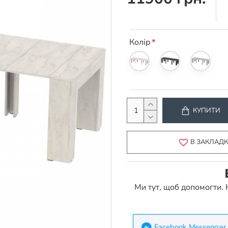
Колір
КУПИТИ
В ЗАКЛАД
Ми тут, щоб допомогти.
Facebook Messenger