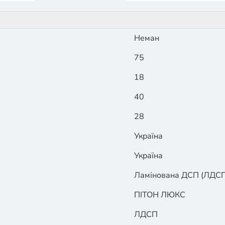
Неман
75
18
40
28
Україна
Україна
Ламінована ДСП (ЛДСП
ПІТОН ЛЮКС
ЛДСП