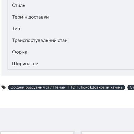
Стиль
Термін доставки
Тип
Транспортувальний стан
Форма
Ширина, см
Обідній розсувний стіл Неман ПІТОН Люкс Шовковий камінь
Ст