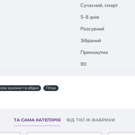
Сучасний, смарт
5-8 днів
Розсувний
Зібраний
Прямокутна
90
оли кухонні та обідні
Пітон
ТА САМА КАТЕГОРІЯ
ВІД ТІЄЇ Ж ФАБРИКИ