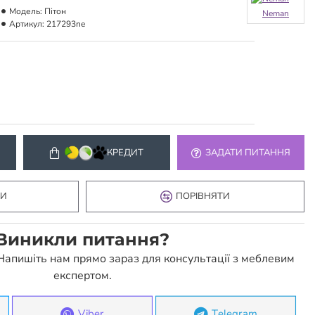
Модель:
Пітон
Neman
Артикул:
217293ne
КРЕДИТ
ЗАДАТИ ПИТАННЯ
КИ
ПОРІВНЯТИ
Виникли питання?
 Напишіть нам прямо зараз для консультації з меблевим
експертом.
Viber
Telegram