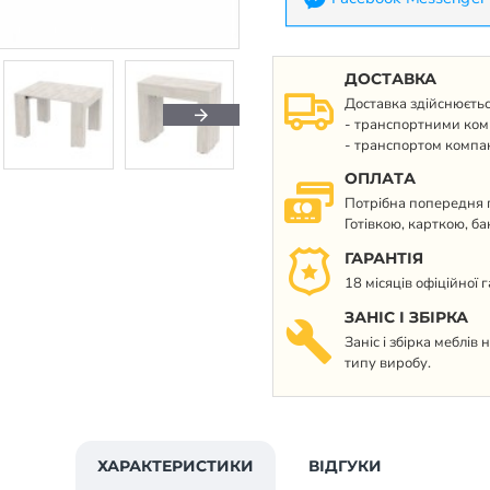
ДОСТАВКА
Доставка здійснюєтьс
- транспортними ком
- транспортом компан
ОПЛАТА
Потрібна попередня п
Готівкою, карткою, б
ГАРАНТІЯ
18 місяців офіційної 
ЗАНІС І ЗБІРКА
Заніс і збірка меблів
типу виробу.
ХАРАКТЕРИСТИКИ
ВІДГУКИ