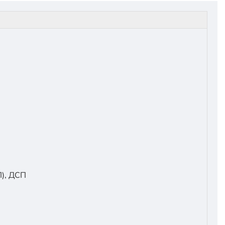
), ДСП