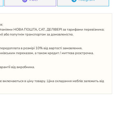
я:
паніями НОВА ПОШТА, САТ, ДЕЛІВЕРІ за тарифами перевізника;
ії або попутнім транспортом за домовленістю.
ередоплата в розмірі 10% від вартості замовлення.
анківським переказом, а також кредит / миттєва розстрочка.
гарантії від виробника.
 не включаються в ціну товару. Ціна складання меблів залежить від