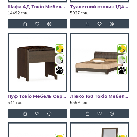
Шафа 4Д Токіо Мебель Сервіс
Туалетний столик 1Д4Ш Токіо Мебель Сервіс
14492 грн.
5027 грн.
3
3
3
3
3
3
Пуф Токіо Мебель Сервіс
Ліжко 160 Токіо Мебель Сервіс
541 грн.
5559 грн.