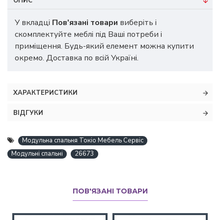
ОПИС
У вкладці
Пов'язані товари
виберіть і
скомплектуйте меблі під Ваші потреби і
приміщення. Будь-який елемент можна купити
окремо. Доставка по всій Україні.
ХАРАКТЕРИСТИКИ
ВІДГУКИ
Модульна спальня Токіо Мебель Сервіс
Модульні спальні
26673
ПОВ'ЯЗАНІ ТОВАРИ