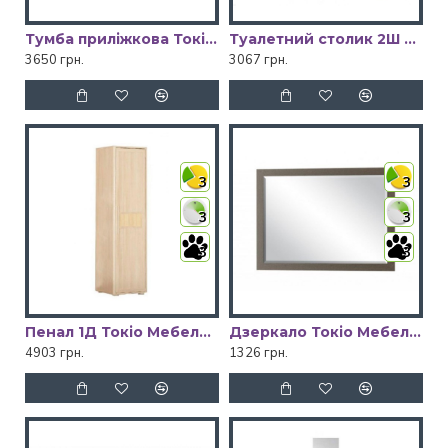
Тумба приліжкова Токіо Мебель Сервіс (продається тільки по 2 шт.)
Туалетний столик 2Ш Токіо Мебель Сервіс
3650 грн.
3067 грн.
3
3
3
3
3
3
Пенал 1Д Токіо Мебель Сервіс
Дзеркало Токіо Мебель Сервіс
4903 грн.
1326 грн.