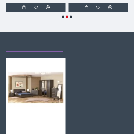
НЕЩОДАВНО
НАЙЧАСТІШЕ
ПЕРЕГЛЯДАЛИ
ПЕРЕГЛЯДАЮТЬ
Модульна спальня Токіо Мебель Сервіс
33160 грн.