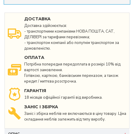
ДОСТАВКА
Доставка здійснюється:
- транспортними компаніями НОВА ПОШТА, САТ,
ДЕЛІВЕРІ за тарифами перевізника;
- транспортом компанії або попутнім транспортом за
домовленістю.
ОПЛАТА
Потрібна попередня передоплата в розмірі 10% від
вартості замовлення.
Готівкою, карткою, банківським переказом, а також
кредит / миттєва розстрочка.
ГАРАНТІЯ
18 місяців офіційної гарантії від виробника.
ЗАНІС І ЗБІРКА
Заніс і збірка меблів не включаються в ціну товару. Ціна
складання меблів залежить від типу виробу.