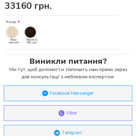
33160 грн.
Колір
Ясен
Венге +1
світлий
461 грн.
Виникли питання?
Ми тут, щоб допомогти. Напишіть нам прямо зараз
для консультації з меблевим експертом.
Facebook Messenger
Viber
Telegram