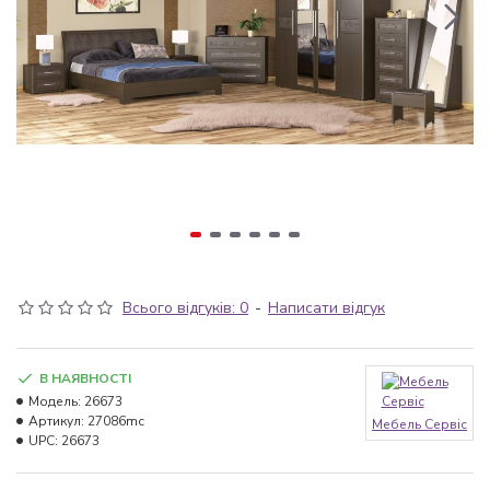
Всього відгуків: 0
-
Написати відгук
В НАЯВНОСТІ
Модель:
26673
Артикул:
27086mc
Мебель Сервіс
UPC:
26673