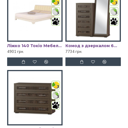
3
3
3
3
3
3
Ліжко 140 Токіо Мебель Сервіс
Комод з дзеркалом 6Ш Токіо Мебель Сервіс
4901 грн.
7734 грн.
3
3
3