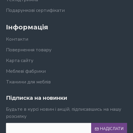
Подарункові сертифікати
Інформація
Контакти
Повернення товару
Карта сайту
Меблеві фабрики
Тканини для меблів
Підписка на новинки
Будьте в курсі новин і акцій, підписавшись на нашу
розсилку
НАДІСЛАТИ