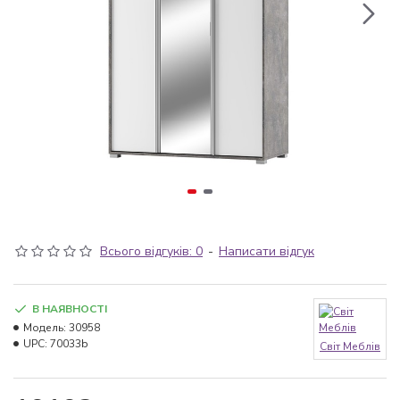
Всього відгуків: 0
-
Написати відгук
В НАЯВНОСТІ
Модель:
30958
UPC:
70033b
Світ Меблів