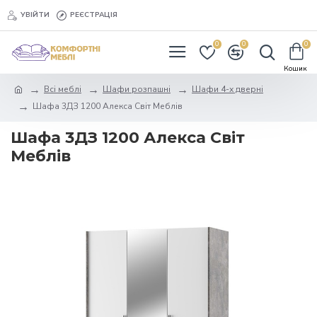
УВІЙТИ
РЕЄСТРАЦІЯ
0
0
0
Всі меблі
Шафи розпашні
Шафи 4-х дверні
Шафа 3ДЗ 1200 Алекса Світ Меблів
Шафа 3ДЗ 1200 Алекса Світ
Меблів