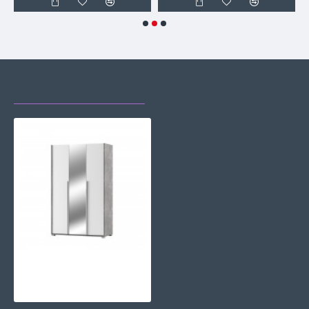
НЕЩОДАВНО
НАЙЧАСТІШЕ
ПЕРЕГЛЯДАЛИ
ПЕРЕГЛЯДАЮТЬ
Шафа 3ДЗ 1200 Алекса Світ Меблів
10102 грн.