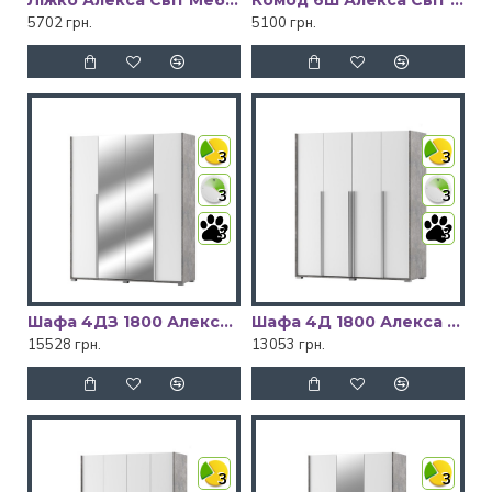
Ліжко Алекса Світ Меблів
Комод 6Ш Алекса Світ Меблів
5702 грн.
5100 грн.
3
3
3
3
3
3
Шафа 4ДЗ 1800 Алекса Світ Меблів
Шафа 4Д 1800 Алекса Світ Меблів
15528 грн.
13053 грн.
3
3