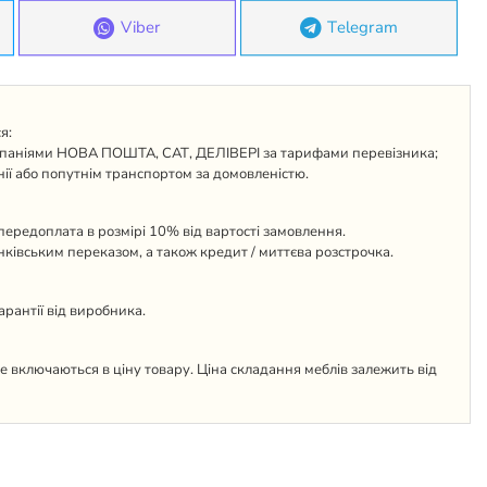
Viber
Telegram
я:
паніями НОВА ПОШТА, САТ, ДЕЛІВЕРІ за тарифами перевізника;
ії або попутнім транспортом за домовленістю.
ередоплата в розмірі 10% від вартості замовлення.
анківським переказом, а також кредит / миттєва розстрочка.
гарантії від виробника.
 не включаються в ціну товару. Ціна складання меблів залежить від