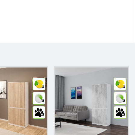
3
3
3
3
3
3