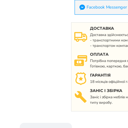
Facebook Messenger
ДОСТАВКА
Доставка здійснюєтьс
- транспортними ком
- транспортом компан
ОПЛАТА
Потрібна попередня п
Готівкою, карткою, б
ГАРАНТІЯ
18 місяців офіційної 
ЗАНІС І ЗБІРКА
Заніс і збірка меблів
типу виробу.