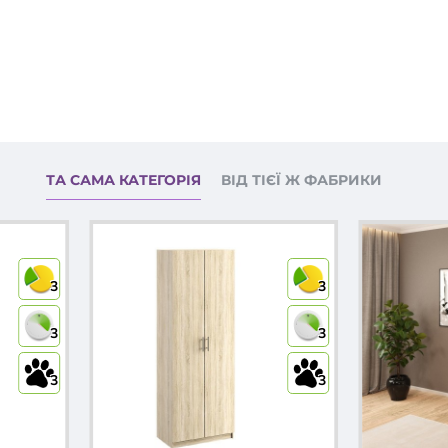
ТА САМА КАТЕГОРІЯ
ВІД ТІЄЇ Ж ФАБРИКИ
3
3
3
3
3
3