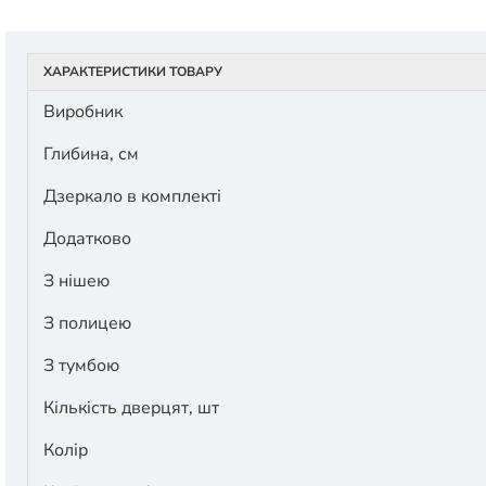
ХАРАКТЕРИСТИКИ ТОВАРУ
Виробник
Глибина, см
Дзеркало в комплекті
Додатково
З нішею
З полицею
З тумбою
Кількість дверцят, шт
Колір