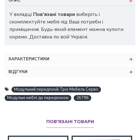
ОПИС
У вкладці
Пов'язані товари
виберіть і
скомплектуйте меблі під Ваші потреби і
приміщення. Будь-який елемент можна купити
окремо. Доставка по всій Україні.
ХАРАКТЕРИСТИКИ
ВІДГУКИ
Модульний передпокій Тріо Мебель Сервіс
Модульні меблі до передпокою
26796
ПОВ'ЯЗАНІ ТОВАРИ