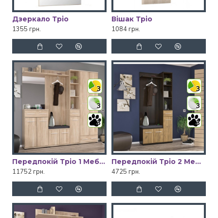
Дзеркало Тріо
Вішак Тріо
1355 грн.
1084 грн.
3
3
3
3
3
3
Передпокій Тріо 1 Мебель Сервіс
Передпокій Тріо 2 Мебель Сервіс
11752 грн.
4725 грн.