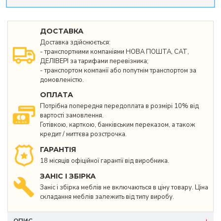
ДОСТАВКА
Доставка здійснюється:
- транспортними компаніями НОВА ПОШТА, САТ,
ДЕЛІВЕРІ за тарифами перевізника;
- транспортом компанії або попутнім транспортом за
домовленістю.
ОПЛАТА
Потрібна попередня передоплата в розмірі 10% від
вартості замовлення.
Готівкою, карткою, банківським переказом, а також
кредит / миттєва розстрочка.
ГАРАНТІЯ
18 місяців офіційної гарантії від виробника.
ЗАНІС І ЗБІРКА
Заніс і збірка меблів не включаються в ціну товару. Ціна
складання меблів залежить від типу виробу.