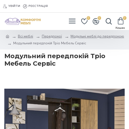
УВІЙТИ
РЕЄСТРАЦІЯ
0
0
0
Всі меблі
Передпокої
Модульні меблі до передпокою
Модульний передпокій Тріо Мебель Сервіс
Модульний передпокій Тріо
Мебель Сервіс