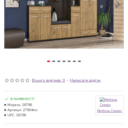
Всього відгуків: 0
-
Написати відгук
В НАЯВНОСТІ
Модель:
26796
Артикул:
27904mc
Мебель Сервіс
UPC:
26796