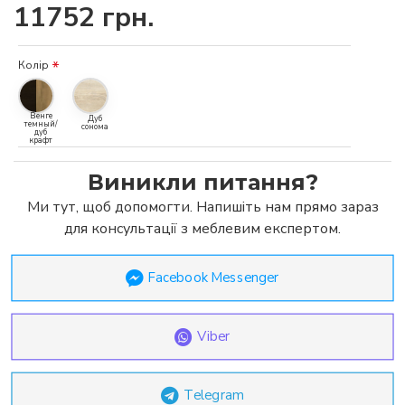
11752 грн.
Колір
Венге
Дуб
темный/
сонома
дуб
крафт
Виникли питання?
Ми тут, щоб допомогти. Напишіть нам прямо зараз
для консультації з меблевим експертом.
Facebook Messenger
Viber
Telegram