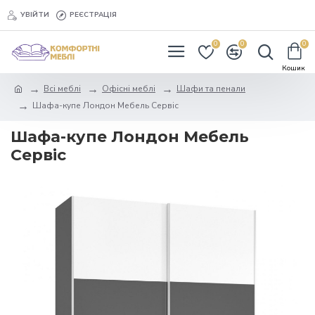
УВІЙТИ
РЕЄСТРАЦІЯ
0
0
0
Всі меблі
Офісні меблі
Шафи та пенали
Шафа-купе Лондон Мебель Сервіс
Шафа-купе Лондон Мебель
Сервіс