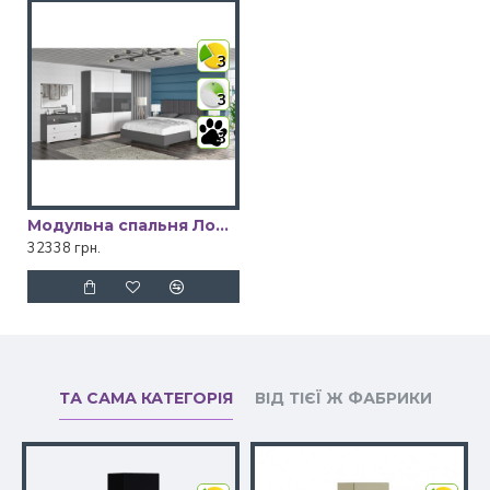
3
3
3
Модульна спальня Лондон Мебель Сервіс
32338 грн.
ТА САМА КАТЕГОРІЯ
ВІД ТІЄЇ Ж ФАБРИКИ