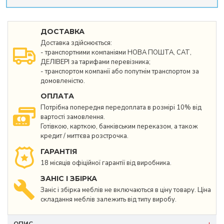
ДОСТАВКА
Доставка здійснюється:
- транспортними компаніями НОВА ПОШТА, САТ,
ДЕЛІВЕРІ за тарифами перевізника;
- транспортом компанії або попутнім транспортом за
домовленістю.
ОПЛАТА
Потрібна попередня передоплата в розмірі 10% від
вартості замовлення.
Готівкою, карткою, банківським переказом, а також
кредит / миттєва розстрочка.
ГАРАНТІЯ
18 місяців офіційної гарантії від виробника.
ЗАНІС І ЗБІРКА
Заніс і збірка меблів не включаються в ціну товару. Ціна
складання меблів залежить від типу виробу.