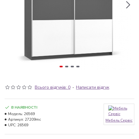
Всього відгуків: 0
-
Написати відгук
В НАЯВНОСТІ
Модель:
26569
Артикул:
27209mc
Мебель Сервіс
UPC:
26569