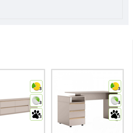
3
3
3
3
3
3