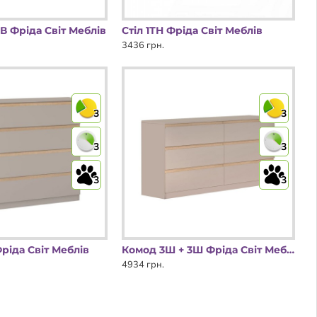
В Фріда Світ Меблів
Стіл 1ТН Фріда Світ Меблів
3436 грн.
3
3
3
3
3
3
іда Світ Меблів
Комод 3Ш + 3Ш Фріда Світ Меблів
4934 грн.