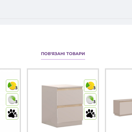
а
ПОВ'ЯЗАНІ ТОВАРИ
3
3
3
3
3
3