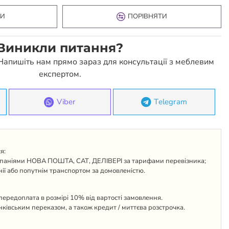
КИ
ПОРІВНЯТИ
Виникли питання?
 Напишіть нам прямо зараз для консультації з меблевим
експертом.
Viber
Telegram
я:
паніями НОВА ПОШТА, САТ, ДЕЛІВЕРІ за тарифами перевізника;
ії або попутнім транспортом за домовленістю.
ередоплата в розмірі 10% від вартості замовлення.
анківським переказом, а також кредит / миттєва розстрочка.