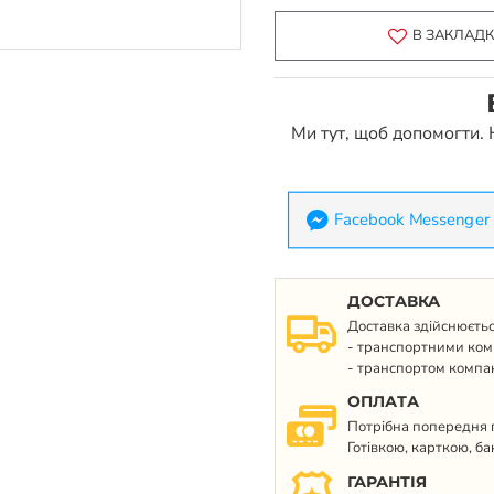
В ЗАКЛАД
Ми тут, щоб допомогти.
Facebook Messenger
ДОСТАВКА
Доставка здійснюєтьс
- транспортними ком
- транспортом компан
ОПЛАТА
Потрібна попередня п
Готівкою, карткою, б
ГАРАНТІЯ