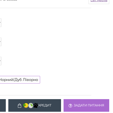
Світ Меблів
Чорний/Дуб Ліворно
КРЕДИТ
ЗАДАТИ ПИТАННЯ