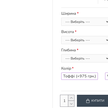
Ширина
Висота
Глибина
Колір
Тоффі
(+975 грн.)
КУПИТИ