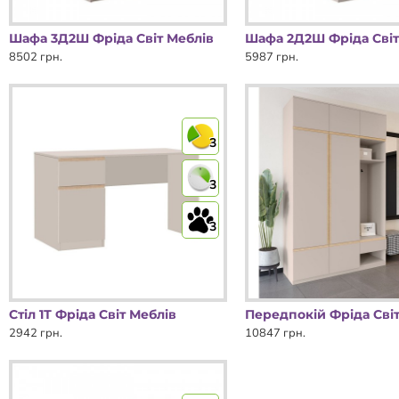
Шафа 3Д2Ш Фріда Світ Меблів
Шафа 2Д2Ш Фріда Світ
8502 грн.
5987 грн.
3
3
3
Стіл 1Т Фріда Світ Меблів
Передпокій Фріда Світ
2942 грн.
10847 грн.