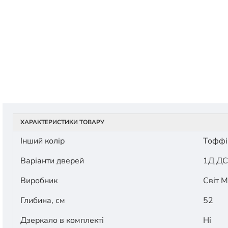
ХАРАКТЕРИСТИКИ ТОВАРУ
Інший колір
Тоффі
Варіанти дверей
1Д Д
Виробник
Світ М
Глибина, см
52
Дзеркало в комплекті
Ні