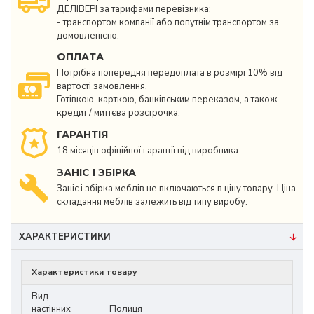
ДЕЛІВЕРІ за тарифами перевізника;
- транспортом компанії або попутнім транспортом за
домовленістю.
ОПЛАТА
Потрібна попередня передоплата в розмірі 10% від
вартості замовлення.
Готівкою, карткою, банківським переказом, а також
кредит / миттєва розстрочка.
ГАРАНТІЯ
18 місяців офіційної гарантії від виробника.
ЗАНІС І ЗБІРКА
Заніс і збірка меблів не включаються в ціну товару. Ціна
складання меблів залежить від типу виробу.
ХАРАКТЕРИСТИКИ
Характеристики товару
Вид
настінних
Полиця