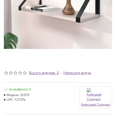
Всього відгуків: 0
-
Написати відгук
В НАЯВНОСТІ
Модель:
31079
UPC:
72737b
Київський Стандарт