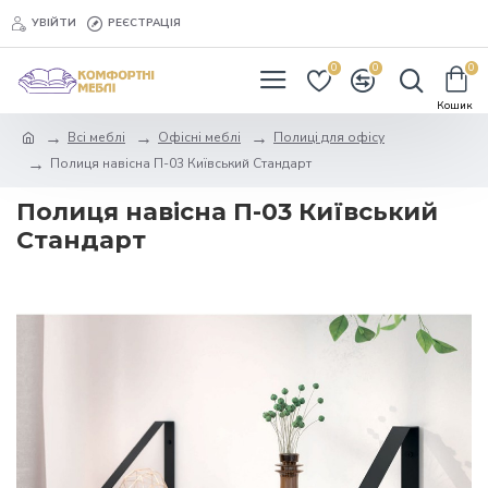
УВІЙТИ
РЕЄСТРАЦІЯ
0
0
0
Всі меблі
Офісні меблі
Полиці для офісу
Полиця навісна П-03 Київський Стандарт
Полиця навісна П-03 Київський
Стандарт