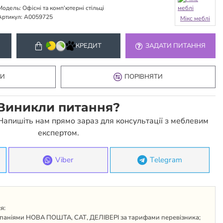
Модель:
Офісні та комп'ютерні стільці
Артикул:
А0059725
Мікс меблі
КРЕДИТ
ЗАДАТИ ПИТАННЯ
КИ
ПОРІВНЯТИ
Виникли питання?
 Напишіть нам прямо зараз для консультації з меблевим
експертом.
Viber
Telegram
я:
паніями НОВА ПОШТА, САТ, ДЕЛІВЕРІ за тарифами перевізника;