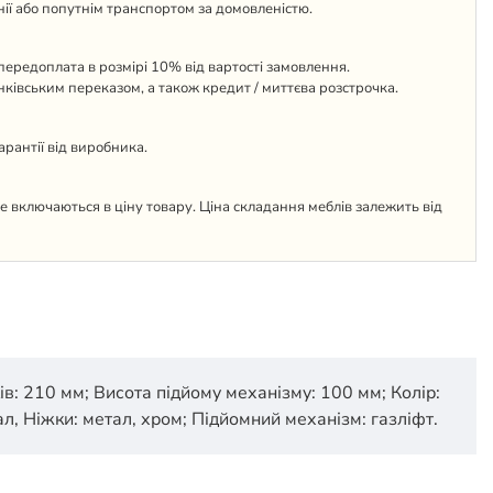
ії або попутнім транспортом за домовленістю.
ередоплата в розмірі 10% від вартості замовлення.
анківським переказом, а також кредит / миттєва розстрочка.
гарантії від виробника.
 не включаються в ціну товару. Ціна складання меблів залежить від
ів: 210 мм; Висота підйому механізму: 100 мм; Колір:
ал, Ніжки: метал, хром; Підйомний механізм: газліфт.