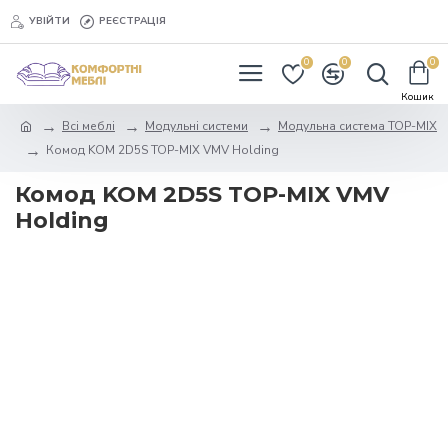
УВІЙТИ
РЕЄСТРАЦІЯ
0
0
0
Всі меблі
Модульні системи
Модульна система TOP-MIX
Комод KOM 2D5S TOP-MIX VMV Holding
Комод KOM 2D5S TOP-MIX VMV
Holding