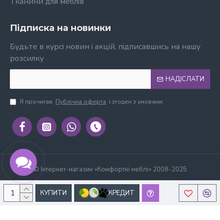
Тканини для меблів
Підписка на новинки
Будьте в курсі новин і акцій, підписавшись на нашу
розсилку
НАДІСЛАТИ
Я прочитав
Публічна оферта
і згоден з умовами
© Інтернет-магазин «Комфортні меблі» 2008-2025
КУПИТИ
КРЕДИТ