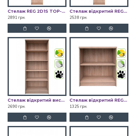
Стелаж REG 2D1S TOP-MIX VMV Holding
Стелаж відкритий REG OTW 1D1S TOP-MIX VMV Holding
2891 грн.
2538 грн.
3
3
3
3
3
3
Стелаж відкритий високий REG OTW WYS_80 TOP-MIX VMV Holding
Стелаж відкритий REG OTW_80 TOP-MIX VMV Holding
2690 грн.
1325 грн.