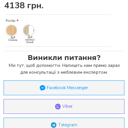
4138 грн.
Колір
Дуб
Дуб
сонома /
Сонома
білий
Виникли питання?
Ми тут, щоб допомогти. Напишіть нам прямо зараз
для консультації з меблевим експертом.
Facebook Messenger
Viber
Telegram