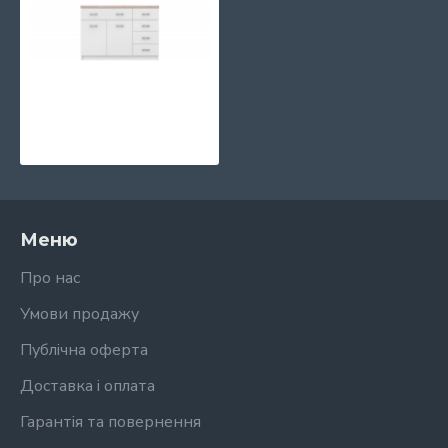
Комод KOM 2D5S TOP-MIX VMV Holding
4138 грн.
Меню
Про нас
Умови продажу
Публічна оферта
Доставка і оплата
Гарантія та повернення