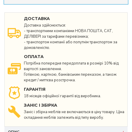
ДОСТАВКА
Доставка здійснюється:
- транспортними компаніями НОВА ПОШТА, САТ,
ДЕЛІВЕРІ за тарифами перевізника;
- транспортом компанії або попутнім транспортом за
домовленістю.
ОПЛАТА
Потрібна попередня передоплата в розмірі 10% від
вартості замовлення.
Готівкою, карткою, банківським переказом, а також
кредит / миттєва розстрочка.
ГАРАНТІЯ
18 місяців офіційної гарантії від виробника.
ЗАНІС І ЗБІРКА
Заніс і збірка меблів не включаються в ціну товару. Ціна
складання меблів залежить від типу виробу.