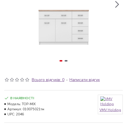
Всього відгуків: 0
-
Написати відгук
В НАЯВНОСТІ
Модель:
TOP-MIX
Артикул:
010075021тм
VMV Holding
UPC:
2046