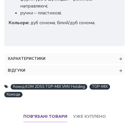
направляючі;
ручки – пластикові.
Кольори:
дуб сонома, білий/дуб сонома.
ХАРАКТЕРИСТИКИ
ВІДГУКИ
Комод KOM 2D5S TOP-MIX VMV Holding
TOP-MIX
Комоди
ПОВ'ЯЗАНІ ТОВАРИ
УЖЕ КУПЛЕНО