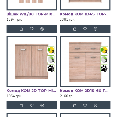
Вішак WIE/80 TOP-MIX VMV Holding
Комод KOM 1D4S TOP-MIX VMV Holding
1394 грн.
3381 грн.
3
3
3
3
3
3
Комод KOM 2D TOP-MIX VMV Holding
Комод KOM 2D1S_60 TOP-MIX VMV Holding
1954 грн.
2166 грн.