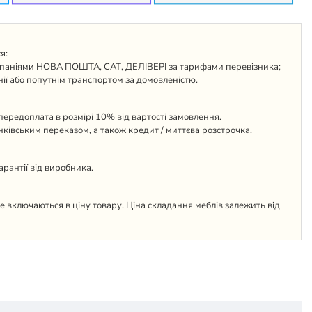
я:
паніями НОВА ПОШТА, САТ, ДЕЛІВЕРІ за тарифами перевізника;
ії або попутнім транспортом за домовленістю.
ередоплата в розмірі 10% від вартості замовлення.
анківським переказом, а також кредит / миттєва розстрочка.
гарантії від виробника.
 не включаються в ціну товару. Ціна складання меблів залежить від