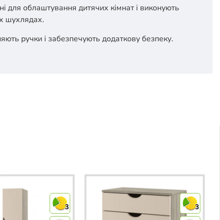
ні для облаштування дитячих кімнат і виконують
их шухлядах.
яють ручки і забезпечують додаткову безпеку.
3
3