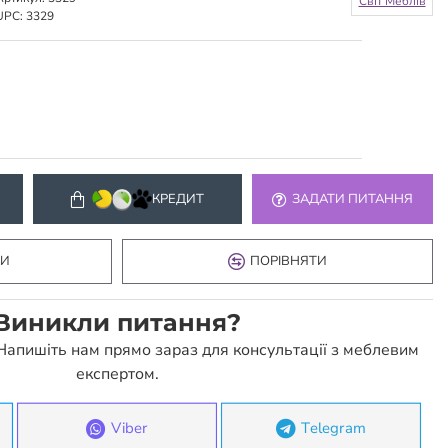
Світ Меблів
UPC:
3329
КРЕДИТ
ЗАДАТИ ПИТАННЯ
КИ
ПОРІВНЯТИ
Виникли питання?
 Напишіть нам прямо зараз для консультації з меблевим
експертом.
Viber
Telegram