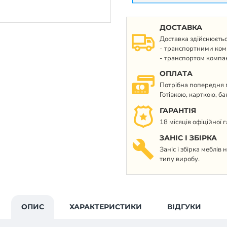
ДОСТАВКА
Доставка здійснюєтьс
- транспортними ком
- транспортом компан
ОПЛАТА
Потрібна попередня п
Готівкою, карткою, б
ГАРАНТІЯ
18 місяців офіційної 
ЗАНІС І ЗБІРКА
Заніс і збірка меблів
типу виробу.
ОПИС
ХАРАКТЕРИСТИКИ
ВІДГУКИ