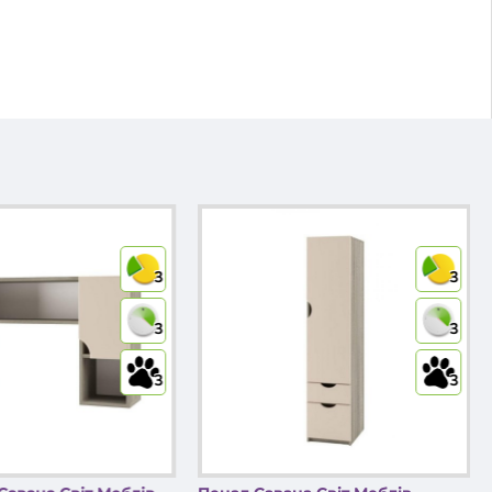
3
3
3
3
3
3