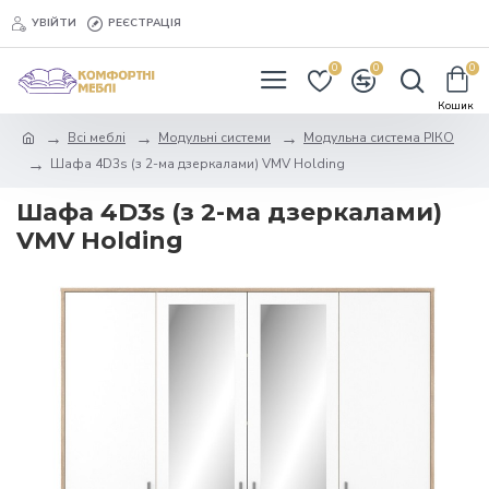
УВІЙТИ
РЕЄСТРАЦІЯ
0
0
0
Всі меблі
Модульні системи
Модульна система РІКО
Шафа 4D3s (з 2-ма дзеркалами) VMV Holding
Шафа 4D3s (з 2-ма дзеркалами)
VMV Holding