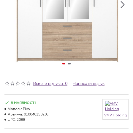
Всього відгуків: 0
-
Написати відгук
В НАЯВНОСТІ
Модель:
Ріко
Артикул:
01004015020с
VMV Holding
UPC:
2088