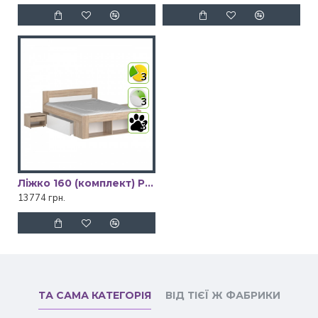
3
3
3
Ліжко 160 (комплект) Ріко VMV Holding
13774 грн.
ТА САМА КАТЕГОРІЯ
ВІД ТІЄЇ Ж ФАБРИКИ