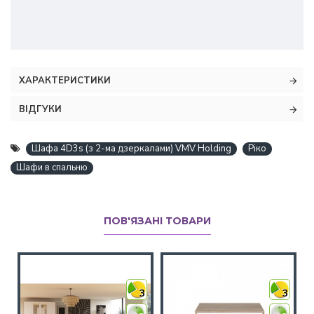
ХАРАКТЕРИСТИКИ
ВІДГУКИ
Шафа 4D3s (з 2-ма дзеркалами) VMV Holding
Ріко
Шафи в спальню
ПОВ'ЯЗАНІ ТОВАРИ
3
3