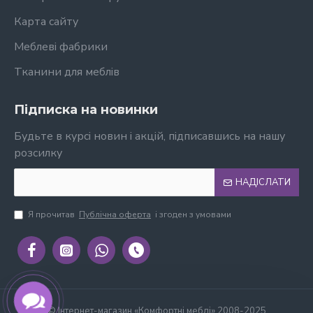
Карта сайту
Меблеві фабрики
Тканини для меблів
Підписка на новинки
Будьте в курсі новин і акцій, підписавшись на нашу
розсилку
НАДІСЛАТИ
Я прочитав
Публічна оферта
і згоден з умовами
© Інтернет-магазин «Комфортні меблі» 2008-2025