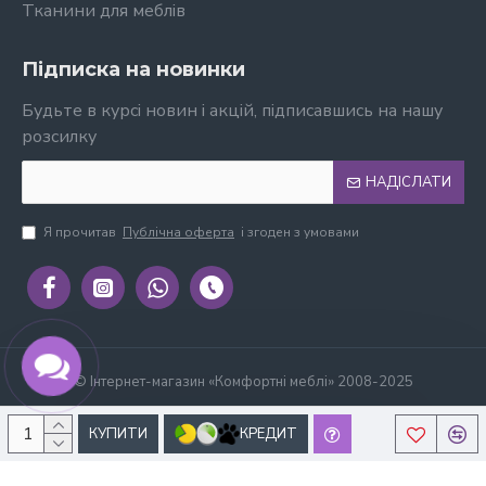
Тканини для меблів
Підписка на новинки
Будьте в курсі новин і акцій, підписавшись на нашу
розсилку
НАДІСЛАТИ
Я прочитав
Публічна оферта
і згоден з умовами
© Інтернет-магазин «Комфортні меблі» 2008-2025
КУПИТИ
КРЕДИТ