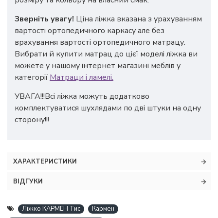
розміру та кольору на власний смак.
Зверніть увагу!
Ціна ліжка вказана з урахуванням
вартості ортопедичного каркасу але без
врахування вартості ортопедичного матрацу.
Вибрати й купити матрац до цієї моделі ліжка ви
можете у нашому інтернет магазині меблів у
категорії
Матраци і ламелі.
УВАГА!!!Всі ліжка можуть додатково
комплектуватися шухлядами по дві штуки на одну
сторону!!!
ХАРАКТЕРИСТИКИ
ВІДГУКИ
Ліжко КАРМЕН Тис
Кармен