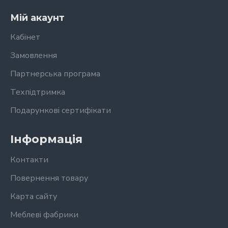
Мій акаунт
Кабінет
Замовлення
Партнерська програма
Техпідтримка
Подарункові сертифікати
Інформація
Контакти
Повернення товару
Карта сайту
Меблеві фабрики