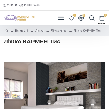
УВІЙТИ
РЕЄСТРАЦІЯ
0
0
0
Всі меблі
Ліжка
Ліжка м'які
Ліжко КАРМЕН Тис
Ліжко КАРМЕН Тис