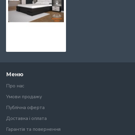
Ліжко КАРМЕН Тис
13643 грн.
Меню
Про нас
Умови продажу
Публічна оферта
Доставка і оплата
Гарантія та повернення