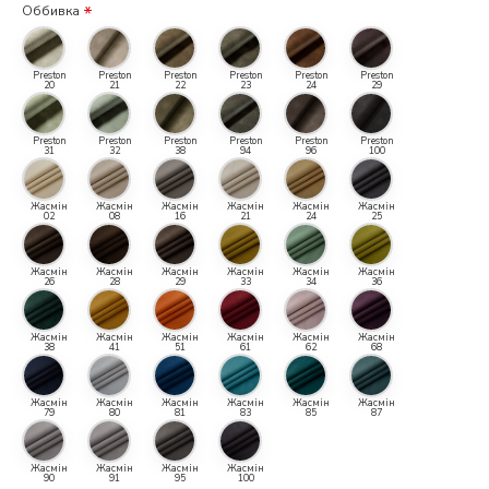
Оббивка
Preston
Preston
Preston
Preston
Preston
Preston
20
21
22
23
24
29
Preston
Preston
Preston
Preston
Preston
Preston
31
32
38
94
96
100
Жасмін
Жасмін
Жасмін
Жасмін
Жасмін
Жасмін
02
08
16
21
24
25
Жасмін
Жасмін
Жасмін
Жасмін
Жасмін
Жасмін
26
28
29
33
34
36
Жасмін
Жасмін
Жасмін
Жасмін
Жасмін
Жасмін
38
41
51
61
62
68
Жасмін
Жасмін
Жасмін
Жасмін
Жасмін
Жасмін
79
80
81
83
85
87
Жасмін
Жасмін
Жасмін
Жасмін
90
91
95
100