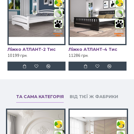
3
3
3
3
3
3
Ліжко АТЛАНТ-2 Тис
Ліжко АТЛАНТ-4 Тис
10199 грн.
11286 грн.
ТА САМА КАТЕГОРІЯ
ВІД ТІЄЇ Ж ФАБРИКИ
3
3