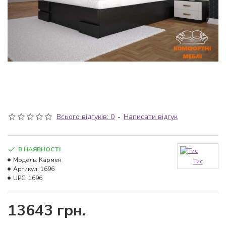
Всього відгуків: 0
-
Написати відгук
В НАЯВНОСТІ
Модель:
Кармен
Тис
Артикул:
1696
UPC:
1696
13643 грн.