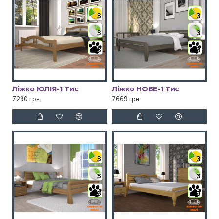
3
3
3
3
3
3
Ліжко ЮЛІЯ-1 Тис
Ліжко НОВЕ-1 Тис
7290 грн.
7669 грн.
3
3
3
3
3
3