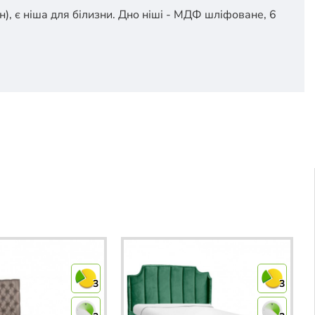
), є ніша для білизни. Дно ніші - МДФ шліфоване, 6
3
3