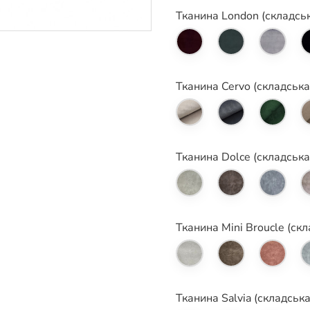
Тканина London (складськ
Тканина Cervo (складська
Тканина Dolce (складська
Тканина Mini Broucle (ск
Тканина Salvia (складськ