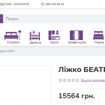
ВІДГУКИ
КОНТАКТИ
068 325 56 25
Спальні
Кухні
Шафи купе
Ліжка
Дитяча
док меблі
Ліжко БЕАТ
Всього відгуків
15564 грн.