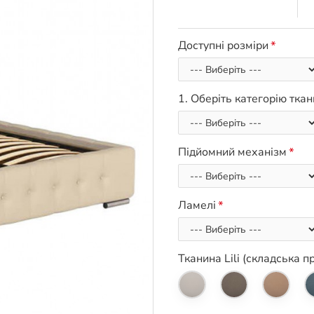
Доступні розміри
1. Оберіть категорію тка
Підйомний механізм
Ламелі
Тканина Lili (складська п