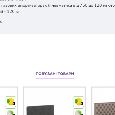
 газових амортизаторах (пневматика від 750 до 120 ньютон
) - 120 кг.
м
.
ПОВ'ЯЗАНІ ТОВАРИ
3
3