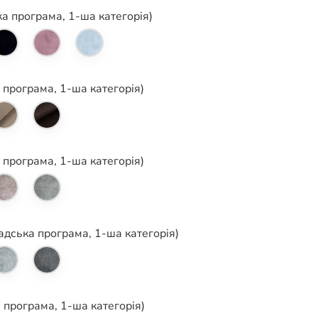
а програма, 1-ша категорія)
 програма, 1-ша категорія)
 програма, 1-ша категорія)
ладська програма, 1-ша категорія)
а програма, 1-ша категорія)