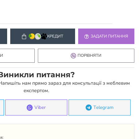
КРЕДИТ
ЗАДАТИ ПИТАННЯ
КИ
ПОРІВНЯТИ
Виникли питання?
 Напишіть нам прямо зараз для консультації з меблевим
експертом.
Viber
Telegram
я: