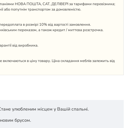
паніями НОВА ПОШТА, САТ, ДЕЛІВЕРІ за тарифами перевізника;
ії або попутнім транспортом за домовленістю.
ередоплата в розмірі 10% від вартості замовлення.
анківським переказом, а також кредит / миттєва розстрочка.
гарантії від виробника.
 не включаються в ціну товару. Ціна складання меблів залежить від
 Стане улюбленим місцем у Вашій спальні.
сновим брусом.