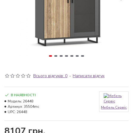
Всього відгуків: 0
-
Написати відгук
В НАЯВНОСТІ
Модель:
26448
Артикул:
35504mc
Мебель Сервіс
UPC:
26448
8107 грн.