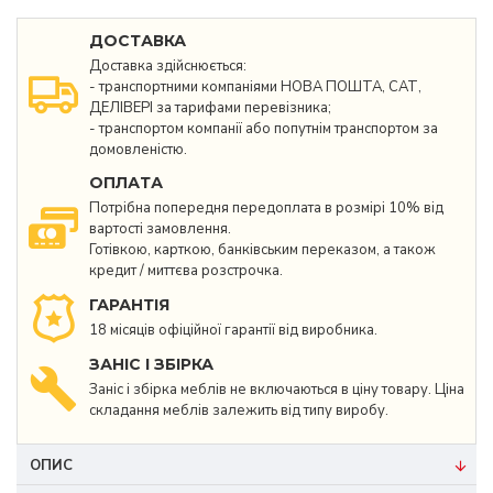
ДОСТАВКА
Доставка здійснюється:
- транспортними компаніями НОВА ПОШТА, САТ,
ДЕЛІВЕРІ за тарифами перевізника;
- транспортом компанії або попутнім транспортом за
домовленістю.
ОПЛАТА
Потрібна попередня передоплата в розмірі 10% від
вартості замовлення.
Готівкою, карткою, банківським переказом, а також
кредит / миттєва розстрочка.
ГАРАНТІЯ
18 місяців офіційної гарантії від виробника.
ЗАНІС І ЗБІРКА
Заніс і збірка меблів не включаються в ціну товару. Ціна
складання меблів залежить від типу виробу.
ОПИС