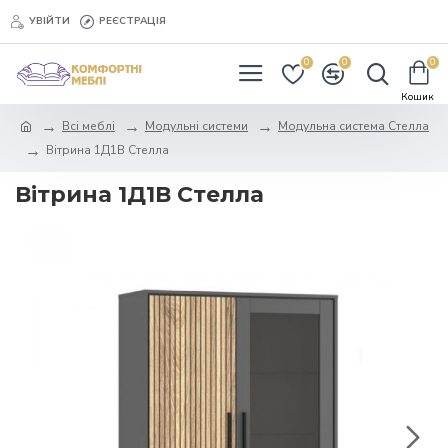
УВІЙТИ
РЕЄСТРАЦІЯ
0
0
0
Всі меблі
Модульні системи
Модульна система Стелла
Вітрина 1Д1В Стелла
Вітрина 1Д1В Стелла