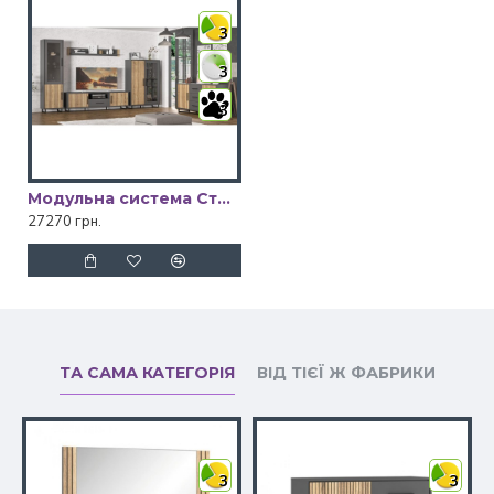
3
3
3
Модульна система Стелла Мебель Сервіс
27270 грн.
ТА САМА КАТЕГОРІЯ
ВІД ТІЄЇ Ж ФАБРИКИ
3
3