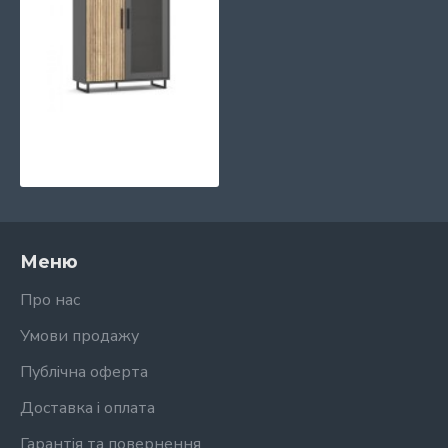
Вітрина 1Д1В Стелла
8107 грн.
Меню
Про нас
Умови продажу
Публічна оферта
Доставка і оплата
Гарантія та повернення